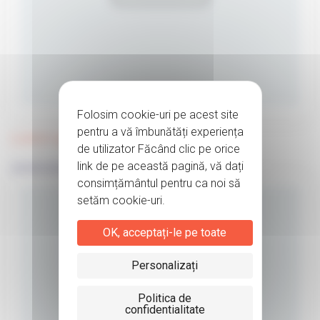
Lorem ipsum 9
23/09/2020
OK, acceptați-le pe toate
Personalizați
Politica de
confidentialitate