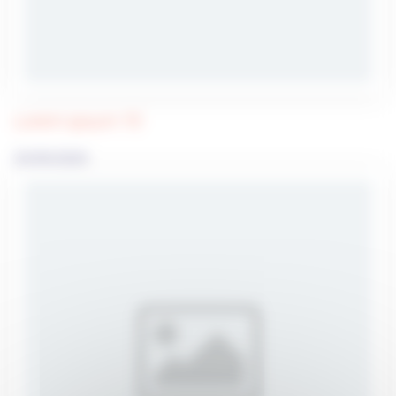
Lorem ipsum 10
23/09/2020