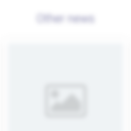
Other news