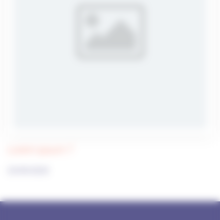
Lorem ipsum 7
23/09/2020