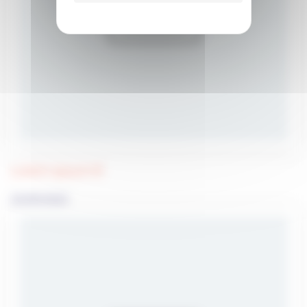
Lorem ipsum 8
23/09/2020